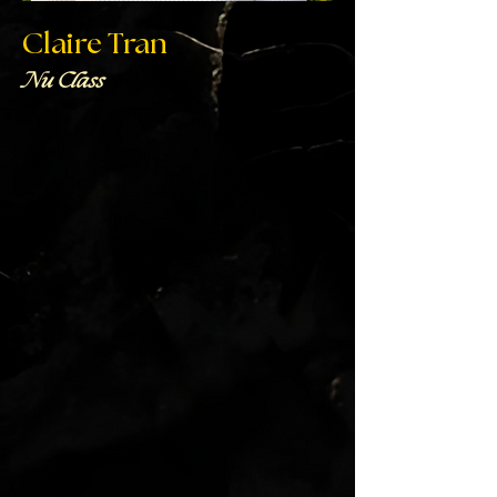
Claire Tran
Nu Class